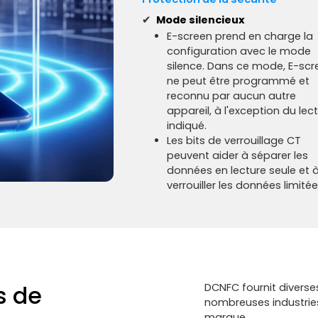
✔
Mode silencieux
E-screen prend en charge la
configuration avec le mode
silence. Dans ce mode, E-scr
ne peut être programmé et
reconnu par aucun autre
appareil, à l'exception du lec
indiqué.
Les bits de verrouillage CT
peuvent aider à séparer les
données en lecture seule et 
verrouiller les données limitée
s de
DCNFC fournit diverse
nombreuses industries
marque.