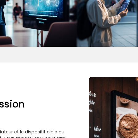
ssion
ateur et le dispositif cible au