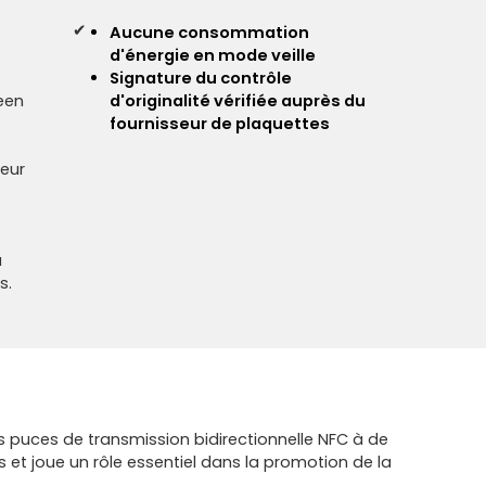
✔
Aucune consommation
d'énergie en mode veille
Signature du contrôle
een
d'originalité vérifiée auprès du
fournisseur de plaquettes
teur
à
s.
s puces de transmission bidirectionnelle NFC à de
 et joue un rôle essentiel dans la promotion de la