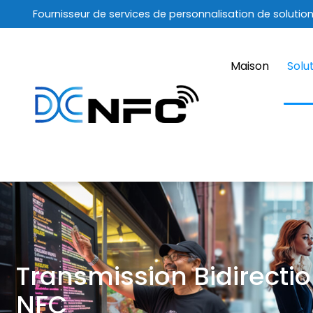
Fournisseur de services de personnalisation de solutio
Maison
Solu
Transmission Bidirecti
NFC