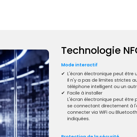
Technologie N
Mode interactif
✔
L'écran électronique peut être 
Il n'y a pas de limites strictes
téléphone intelligent ou un aut
✔
Facile à installer
L'écran électronique peut être 
se connectant directement à l'a
connecter via WiFi ou Bluetooth
indiquées.
Protection de la sécurité