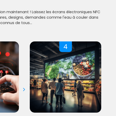
tion maintenant ! Laissez les écrans électroniques NFC
tures, designs, demandes comme l'eau à couler dans
connus de tous...
4