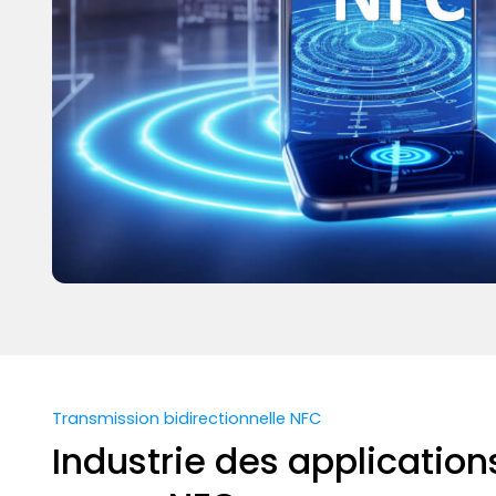
Transmission bidirectionnelle NFC
Industrie des application