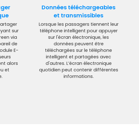
ager
Données téléchargeables
que
et transmissibles
partager
Lorsque les passagers tiennent leur
yant sur
téléphone intelligent pour appuyer
reen via
sur l'écran électronique, les
areil de
données peuvent être
odule E-
téléchargées sur le téléphone
ueurs
intelligent et partagées avec
ent alors
d'autres. L’écran électronique
u et
quotidien peut contenir différentes
.
informations.