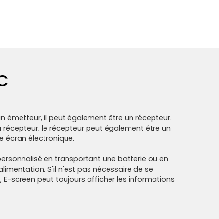
FC
un émetteur, il peut également être un récepteur.
 au récepteur, le récepteur peut également être un
re écran électronique.
personnalisé en transportant une batterie ou en
limentation. S'il n'est pas nécessaire de se
, E-screen peut toujours afficher les informations