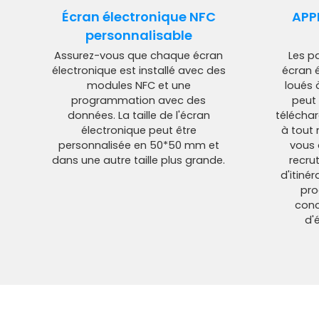
Écran électronique NFC
APP
personnalisable
Assurez-vous que chaque écran
Les p
électronique est installé avec des
écran 
modules NFC et une
loués à
programmation avec des
peut
données. La taille de l'écran
télécha
électronique peut être
à tout
personnalisée en 50*50 mm et
vous
dans une autre taille plus grande.
recru
d'itiné
pro
conc
d'