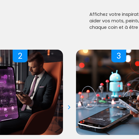
Affichez votre inspira
aider vos mots, pein
chaque coin et à être 
2
3