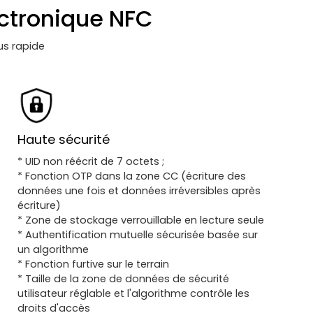
ectronique NFC
lus rapide
Haute sécurité
* UID non réécrit de 7 octets ;
* Fonction OTP dans la zone CC (écriture des
données une fois et données irréversibles après
écriture)
* Zone de stockage verrouillable en lecture seule
* Authentification mutuelle sécurisée basée sur
un algorithme
* Fonction furtive sur le terrain
* Taille de la zone de données de sécurité
utilisateur réglable et l'algorithme contrôle les
droits d'accès