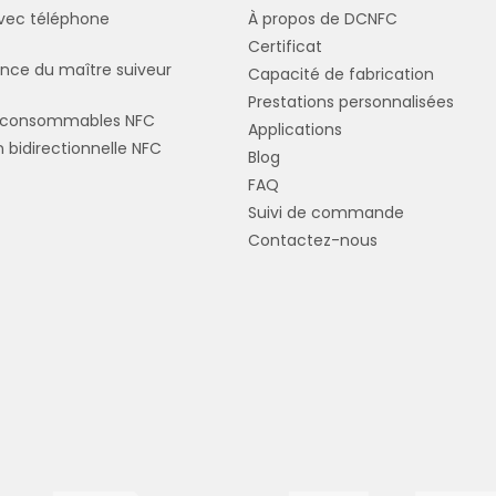
avec téléphone
À propos de DCNFC
Certificat
nce du maître suiveur
Capacité de fabrication
Prestations personnalisées
s consommables NFC
Applications
 bidirectionnelle NFC
Blog
FAQ
Suivi de commande
Contactez-nous