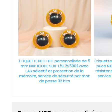
ÉTIQUETTE NFC FPC personnalisée de 5
Étiquett
mm NXP ICODE SLIX-L/SL2S5002 avec
puce NX
EAS sélectif et protection de la
résistan
mémoire, service de sécurité par mot
service 
de passe 32 bits