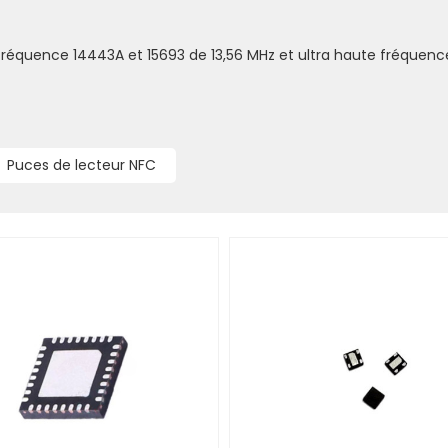
 fréquence 14443A et 15693 de 13,56 MHz et ultra haute fréquenc
Puces de lecteur NFC