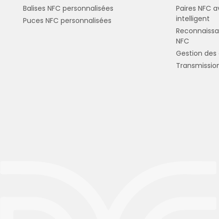
Balises NFC personnalisées
Paires NFC 
intelligent
Puces NFC personnalisées
Reconnaissa
NFC
Gestion de
Transmission