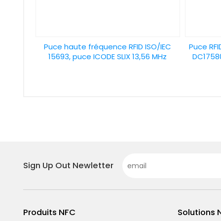
Puce haute fréquence RFID ISO/IEC
Puce RFI
15693, puce ICODE SLIX 13,56 MHz
DC17580
Sign Up Out Newletter
Produits NFC
Solutions 