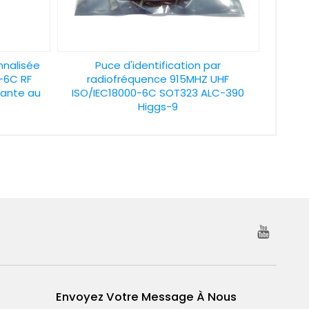
nnalisée
Puce d'identification par
-6C RF
radiofréquence 915MHZ UHF
tante au
ISO/IEC18000-6C SOT323 ALC-390
Higgs-9
Envoyez Votre Message À Nous