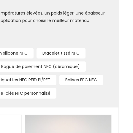
x températures élevées, un poids léger, une épaisseur
'application pour choisir le meilleur matériau
n silicone NFC
Bracelet tissé NFC
Bague de paiement NFC (céramique)
tiquettes NFC RFID PI/PET
Balises FPC NFC
te-clés NFC personnalisé