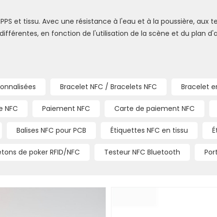
BS/PPS et tissu. Avec une résistance à l'eau et à la poussière, au
 différentes, en fonction de l'utilisation de la scène et du plan d
sonnalisées
Bracelet NFC / Bracelets NFC
Bracelet e
e NFC
Paiement NFC
Carte de paiement NFC
Balises NFC pour PCB
Étiquettes NFC en tissu
É
etons de poker RFID/NFC
Testeur NFC Bluetooth
Por