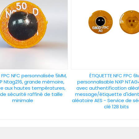
e FPC NFC personnalisée 5MM,
ÉTIQUETTE NFC FPC 6
P Ntag216, grande mémoire,
personnalisable NXP NTA
te aux hautes températures,
avec authentification aléa
de sécurité raffiné de taille
message/étiquette d'identi
minimale
aléatoire AES - Service de sé
clé 128 bits