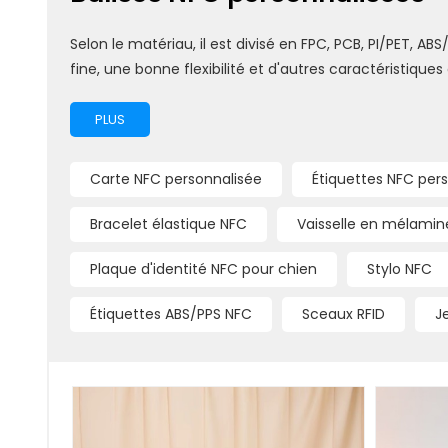
Selon le matériau, il est divisé en FPC, PCB, PI/PET, A
fine, une bonne flexibilité et d'autres caractéristiques
PLUS
Carte NFC personnalisée
Étiquettes NFC per
Bracelet élastique NFC
Vaisselle en mélamin
Plaque d'identité NFC pour chien
Stylo NFC
Étiquettes ABS/PPS NFC
Sceaux RFID
J