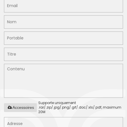
Supporte uniquement
.rar/.zip/.jpg/.png/.gif/.doc/.xls/.pdf, maximum
Accessoires
20M