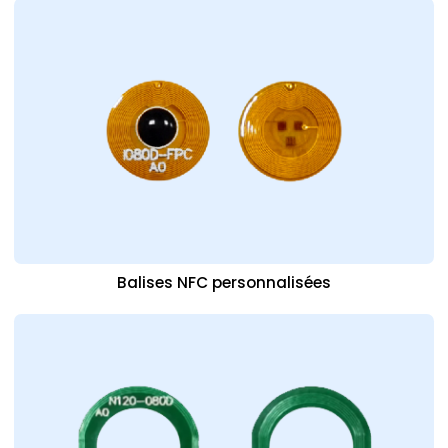
Balises NFC personnalisées