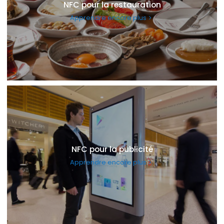
NFC pour la restauration
Apprendre encore plus
NFC pour la publicité
Apprendre encore plus