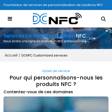
Fournisseur de services de personnalisation de solutions NFC
Services De Personnalisation
NFC
Nous avons une ligne de production NFC professionnelle
Accueil
/
DCNFC Customized services
Zones de service
Pour qui personnalisons-nous les
produits NFC ?
Contentez-vous de ces domaines