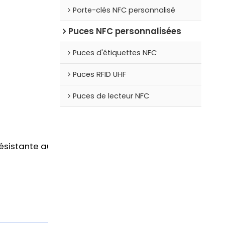
Porte-clés NFC personnalisé
Puces NFC personnalisées
Puces d'étiquettes NFC
Puces RFID UHF
Puces de lecteur NFC
 résistante aux hautes températures