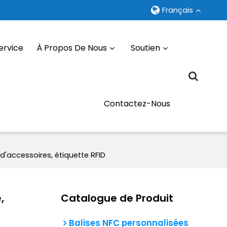
Français
ervice
À Propos De Nous
Soutien
Contactez-Nous
'accessoires, étiquette RFID
,
Catalogue de Produit
Balises NFC personnalisées