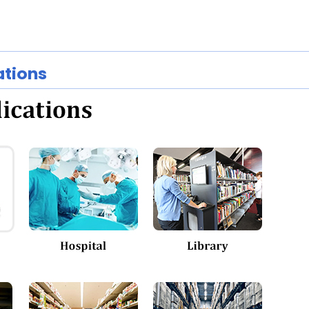
ations