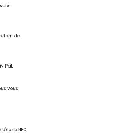
 vous
uction de
y Pal.
ous vous
 d'usine NFC