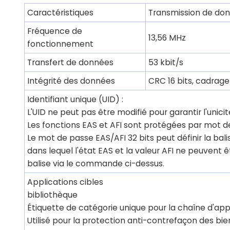
Caractéristiques
Transmission de don
Fréquence de
13,56 MHz
fonctionnement
Transfert de données
53 kbit/s
Intégrité des données
CRC 16 bits, cadrage
Identifiant unique (UID) :
L'UID ne peut pas être modifié pour garantir l'unici
Les fonctions EAS et AFI sont protégées par mot d
Le mot de passe EAS/AFI 32 bits peut définir la ba
dans lequel l'état EAS et la valeur AFI ne peuvent 
balise via le commande ci-dessus.
Applications cibles
bibliothèque
Étiquette de catégorie unique pour la chaîne d'
Utilisé pour la protection anti-contrefaçon des 