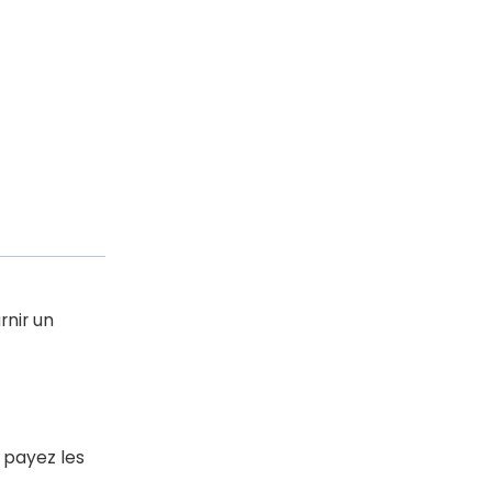
rnir un
 payez les