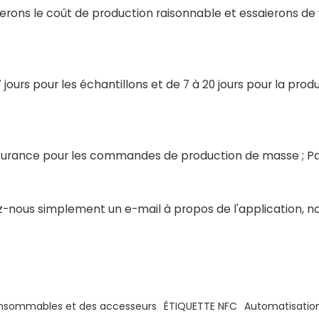
urerons le coût de production raisonnable et essaierons de
7 jours pour les échantillons et de 7 à 20 jours pour la prod
surance pour les commandes de production de masse ; Pa
z-nous simplement un e-mail à propos de l'application, n
consommables et des accesseurs
ÉTIQUETTE NFC
Automatisation