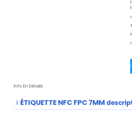
C
Info En Détails
ÉTIQUETTE NFC FPC 7MM
descript