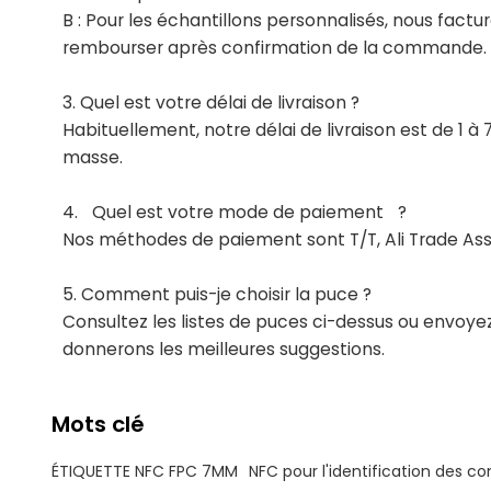
B : Pour les échantillons personnalisés, nous fact
rembourser après confirmation de la commande.
3.
Quel est votre délai de livraison ?
Habituellement, notre délai de livraison est de 1 à 
masse.
4.
Quel est votre mode de paiement
?
Nos méthodes de paiement sont T/T, Ali Trade As
5. Comment puis-je choisir la puce ?
Consultez les listes de puces ci-dessus ou envoye
donnerons les meilleures suggestions.
Mots clé
ÉTIQUETTE NFC FPC 7MM
NFC pour l'identification des 