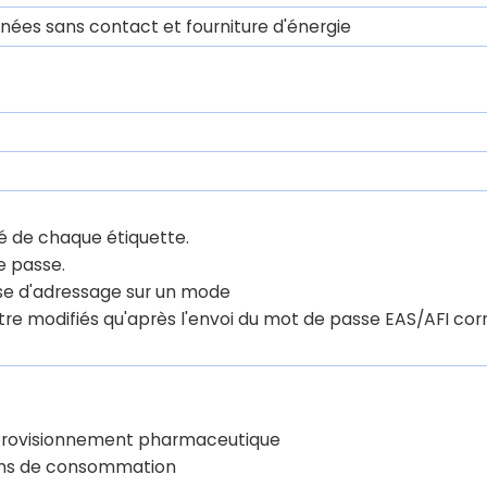
nées sans contact et fourniture d'énergie
té de chaque étiquette.
e passe.
lise d'adressage sur un mode
être modifiés qu'après l'envoi du mot de passe EAS/AFI corr
approvisionnement pharmaceutique
biens de consommation