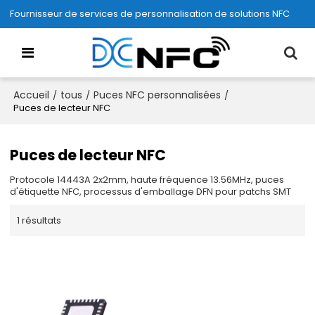
Fournisseur de services de personnalisation de solutions NFC
Accueil
tous
Puces NFC personnalisées
/
/
/
Puces de lecteur NFC
Puces de lecteur NFC
Protocole 14443A 2x2mm, haute fréquence 13.56MHz, puces
d'étiquette NFC, processus d'emballage DFN pour patchs SMT
1 résultats