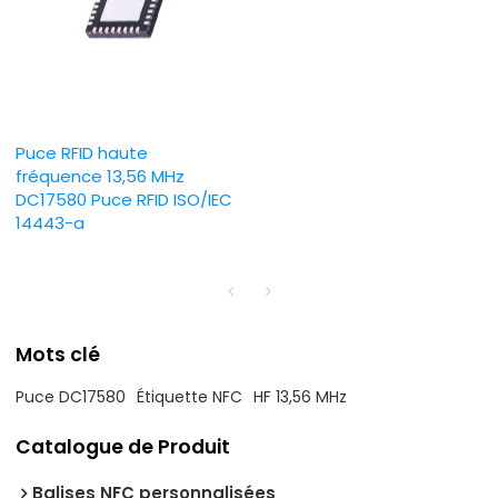
Puce RFID haute
fréquence 13,56 MHz
DC17580 Puce RFID ISO/IEC
14443-a
Mots clé
Puce DC17580
Étiquette NFC
HF 13,56 MHz
Catalogue de Produit
Balises NFC personnalisées