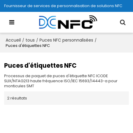
Fournisseur de services de personnalisation de solutions NFC
Accueil
tous
Puces NFC personnalisées
/
/
/
Puces d'étiquettes NFC
Puces d'étiquettes NFC
Processus de paquet de puces d'étiquette NFC ICODE
SLIX/NTAG213 haute fréquence ISO/IEC 15693/14443-a pour
monticules SMT
2 résultats