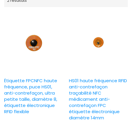
2 résultats
Étiquette FPCNFC haute
HS01 haute fréquence RFID
fréquence, puce HS01,
anti-contrefaçon
anti-contrefaçon, ultra
traçabilité NFC
petite taille, diamètre 8,
médicament anti-
étiquette électronique
contrefaçon FPC
RFID flexible
étiquette électronique
diamètre 14mm