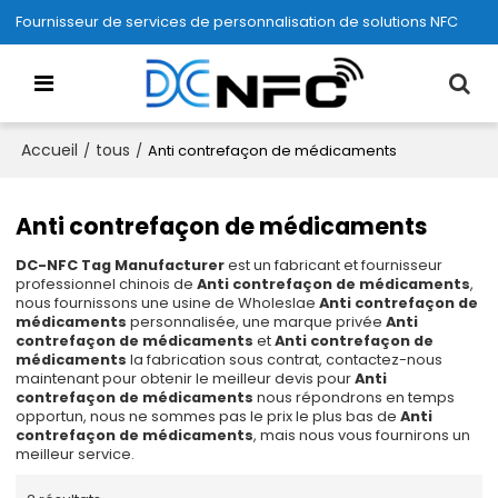
Fournisseur de services de personnalisation de solutions NFC
Accueil
tous
/
/
Anti contrefaçon de médicaments
Anti contrefaçon de médicaments
DC-NFC Tag Manufacturer
est un fabricant et fournisseur
professionnel chinois de
Anti contrefaçon de médicaments
,
nous fournissons une usine de Wholeslae
Anti contrefaçon de
médicaments
personnalisée, une marque privée
Anti
contrefaçon de médicaments
et
Anti contrefaçon de
médicaments
la fabrication sous contrat, contactez-nous
maintenant pour obtenir le meilleur devis pour
Anti
contrefaçon de médicaments
nous répondrons en temps
opportun, nous ne sommes pas le prix le plus bas de
Anti
contrefaçon de médicaments
, mais nous vous fournirons un
meilleur service.